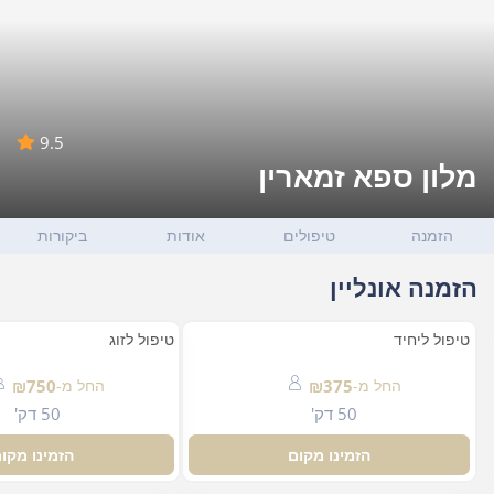
9.5
מלון ספא זמארין
הזמנה
טיפולים
אודות
ביקורות
הזמנה אונליין
טיפול ליחיד
טיפול לזוג
החל מ-
₪375
החל מ-
₪750
50 דק'
50 דק'
הזמינו מקום
הזמינו מקו