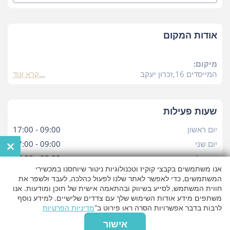
אודות המקום
מיקום:
המייסדים 16,זכרון יעקב
קרא עוד
שעות פעילות
יום ראשון
09:00 - 17:00
×
יום שני
09:00 - 17:00
יום שלישי
09:00 - 17:00
אנו משתמשים בקבצי קוקיז וטכנולוגיות ניטור שיוחסנו במכשירי
יום רביעי
09:00 - 17:00
המשתמשים, כדי לאפשר לאתר שלנו לפעול כהלכה, לעבד ולשפר את
יום חמישי
09:00 - 17:00
חווית המשתמש, לסייע בשיווק ובהתאמה אישית של תוכן ומודעות. אנו
משתפים מידע אודות השימוש שלך עם צדדים שלישיים. למידע נוסף
יום שישי
09:00 - 16:00
לרבות בדבר אפשרויות הסרה ראו פירוט ב־
מדיניות הפרטיות
יום שבת
09:00 - 16:00
אישור