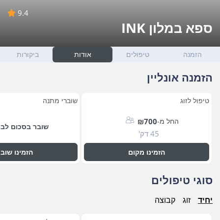
9.4
ספא במלון INK
הזמנה
טיפולים
אודות
ביקורות
הזמנה אונליין
טיפול לזוג
שוברי מתנה
החל מ-
₪700
שובר בסכום לב
45 דק'
הזמינו מקום
הזמינו שוב
סוגי טיפולים
יחיד
זוג
קבוצה