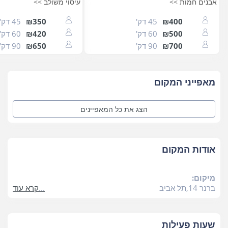
אבנים חמות >>
עיסוי משולב >>
₪400
45 דק'
₪350
45 דק'
₪500
60 דק'
₪420
60 דק'
₪700
90 דק'
₪650
90 דק'
מאפייני המקום
הצג את כל
המאפיינים
אודות המקום
מיקום:
ברנר 14,תל אביב
קרא עוד
שעות פעילות