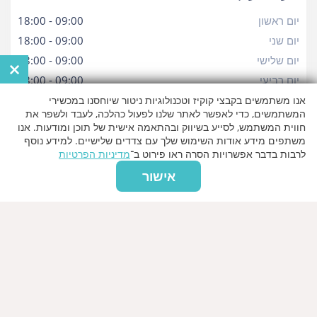
יום ראשון
09:00 - 18:00
יום שני
09:00 - 18:00
יום שלישי
09:00 - 18:00
×
יום רביעי
09:00 - 18:00
יום חמישי
09:00 - 18:00
אנו משתמשים בקבצי קוקיז וטכנולוגיות ניטור שיוחסנו במכשירי
המשתמשים, כדי לאפשר לאתר שלנו לפעול כהלכה, לעבד ולשפר את
יום שישי
09:00 - 16:00
חווית המשתמש, לסייע בשיווק ובהתאמה אישית של תוכן ומודעות. אנו
יום שבת
09:00 - 16:00
משתפים מידע אודות השימוש שלך עם צדדים שלישיים. למידע נוסף
לרבות בדבר אפשרויות הסרה ראו פירוט ב־
מדיניות הפרטיות
אישור
מפת הגעה
ברנר 14,תל אביב
נווט עכשיו!