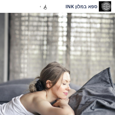
ספא במלון INK