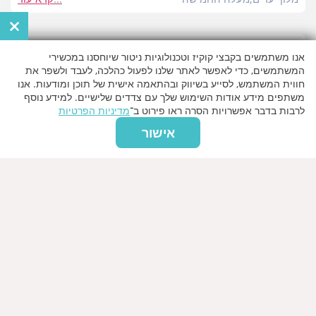
×
שעות פעילות
אנו משתמשים בקבצי קוקיז וטכנולוגיות ניטור שיוחסנו במכשירי
המשתמשים, כדי לאפשר לאתר שלנו לפעול כהלכה, לעבד ולשפר את
יום ראשון
09:00 - 19:00
חווית המשתמש, לסייע בשיווק ובהתאמה אישית של תוכן ומודעות. אנו
יום שני
09:00 - 19:00
משתפים מידע אודות השימוש שלך עם צדדים שלישיים. למידע נוסף
לרבות בדבר אפשרויות הסרה ראו פירוט ב־
מדיניות הפרטיות
יום שלישי
09:00 - 19:00
אישור
יום רביעי
09:00 - 19:00
יום חמישי
09:00 - 19:00
יום שישי
08:00 - 15:00
מפת הגעה
מלון יערים,מעלה החמישה