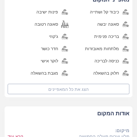
כיבוד קל ושתייה
פינות ישיבה
סאונה יבשה
סאונה רטובה
בריכה פנימית
ג'קוזי
מלתחות מאובזרות
חדר כושר
כניסה לבריכה
לוקר אישי
חלוק בהשאלה
מגבת בהשאלה
הצג את כל
המאפיינים
אודות המקום
מיקום:
מלון יערים,מעלה החמישה
קרא עוד