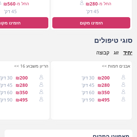
החל מ-
₪280
החל מ-
₪560
45 דק'
45 דק'
הזמינו מקום
הזמינו מקו
סוגי טיפולים
יחיד
זוג
קבוצה
אבנים חמות >>
הריון משבוע 16 >>
₪200
30 דק'
₪200
30 דק'
₪280
45 דק'
₪280
45 דק'
₪350
60 דק'
₪350
60 דק'
₪495
90 דק'
₪495
90 דק'
מאפייני המקום