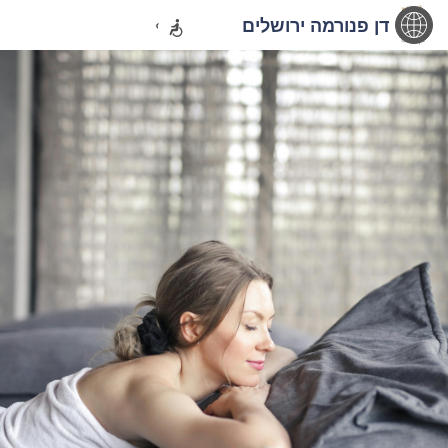
דן פנורמה ירושלים