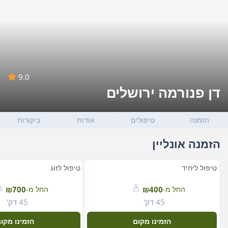
9.0
דן פנורמה ירושלים
הזמנה
טיפולים
אודות
ביקורות
הזמנה אונליין
טיפול ליחיד
טיפול לזוג
החל מ-
₪400
החל מ-
₪700
45 דק'
45 דק'
הזמינו מקום
הזמינו מקו